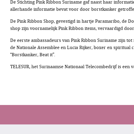
De Stichting Pink Ribbon Suriname gaf naast haar informatie
allerhande informatie bevat voor door borstkanker getroffe
De Pink Ribbon Shop, gevestigd in hartje Paramaribo, de D
shop zijn voornamelijk Pink Ribbon items, vervaardigd doo
De eerste ambassadeurs van Pink Ribbon Suriname zijn tot 
de Nationale Assemblee en Lucia Rijker, boxer en spiritual 
“Borstkanker, Beat it”.
TELESUR, het Surinaamse Nationaal Telecombedrijf is een 