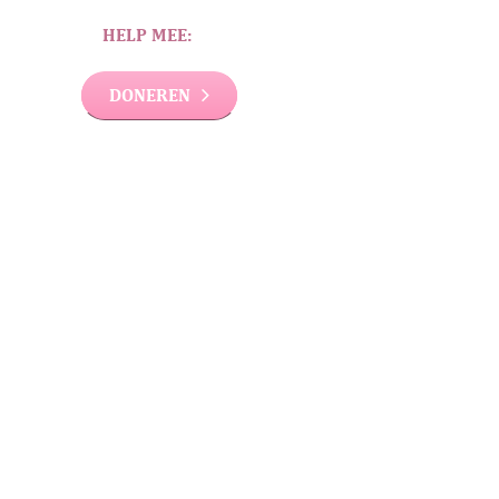
HELP MEE:
DONEREN