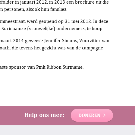
folder in januari 2012, in 2013 een brochure uit die
n personen, alsook hun families.
omineestraat, werd geopend op 31 mei 2012. In deze
r Surinaamse (vrouwelijke) ondernemers, te koop.
maart 2014 geweest: Jennifer Simons, Voorzitter van
coach, die tevens het gezicht was van de campagne
vaste sponsor van Pink Ribbon Suriname.
Help ons mee:
DONEREN