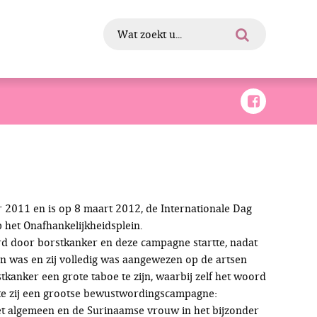
 2011 en is op 8 maart 2012, de Internationale Dag
 het Onafhankelijkheidsplein.
werd door borstkanker en deze campagne startte, nadat
gen was en zij volledig was aangewezen op de artsen
tkanker een grote taboe te zijn, waarbij zelf het woord
tte zij een grootse bewustwordingscampagne:
t algemeen en de Surinaamse vrouw in het bijzonder