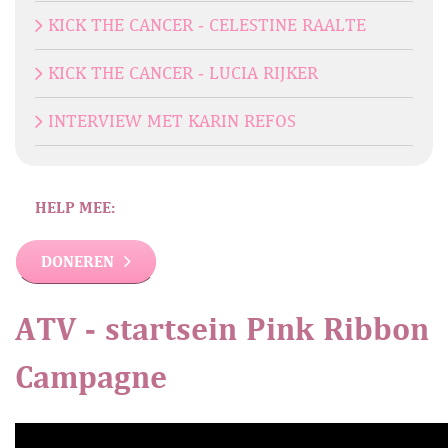
KICK THE CANCER - CELESTINE RAALTE
KICK THE CANCER - LUCIA RIJKER
INTERVIEW MET KARIN REFOS
HELP MEE:
DONEREN
ATV - startsein Pink Ribbon
Campagne