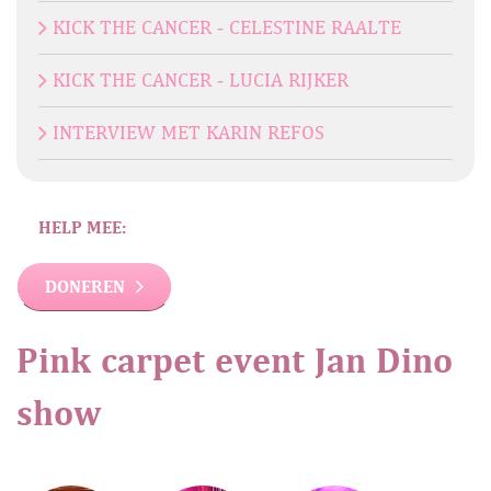
KICK THE CANCER - CELESTINE RAALTE
KICK THE CANCER - LUCIA RIJKER
INTERVIEW MET KARIN REFOS
HELP MEE:
DONEREN
Pink carpet event Jan Dino
show