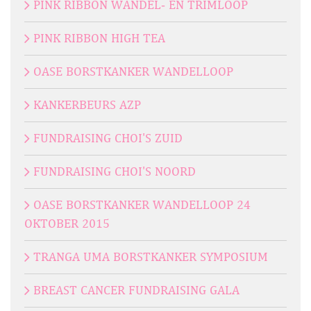
PINK RIBBON WANDEL- EN TRIMLOOP
PINK RIBBON HIGH TEA
OASE BORSTKANKER WANDELLOOP
KANKERBEURS AZP
FUNDRAISING CHOI'S ZUID
FUNDRAISING CHOI'S NOORD
OASE BORSTKANKER WANDELLOOP 24
OKTOBER 2015
TRANGA UMA BORSTKANKER SYMPOSIUM
BREAST CANCER FUNDRAISING GALA