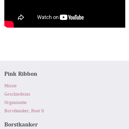
Pink Ribbon
Missie
Geschiedenis
Organisatie
Borstkanker, Beat It
Borstkanker