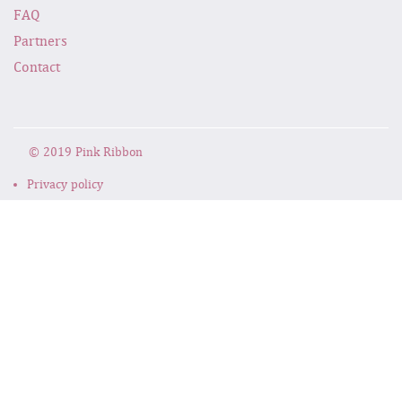
FAQ
Partners
Contact
© 2019 Pink Ribbon
Privacy policy